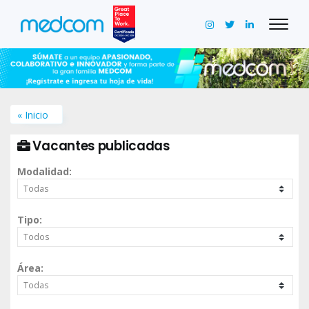
« Inicio
Vacantes publicadas
Modalidad:
Tipo:
Área: